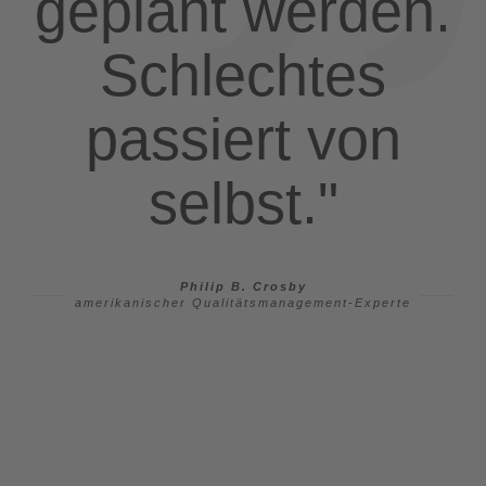
geplant werden.
Schlechtes
passiert von
selbst."
Philip B. Crosby
amerikanischer Qualitätsmanagement-Experte