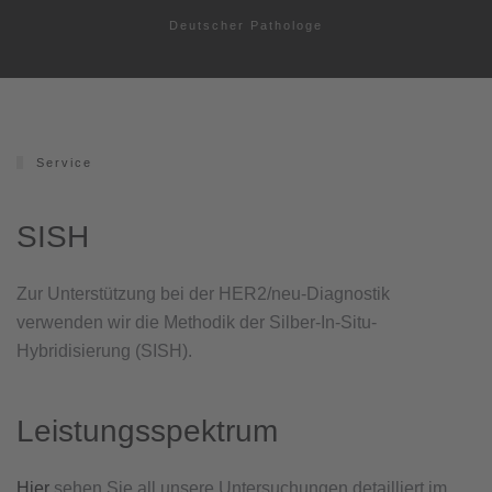
Deutscher Pathologe
Service
SISH
Zur Unterstützung bei der HER2/neu-Diagnostik
verwenden wir die Methodik der Silber-In-Situ-
Hybridisierung (SISH).
Leistungsspektrum
Hier
sehen Sie all unsere Untersuchungen detailliert im