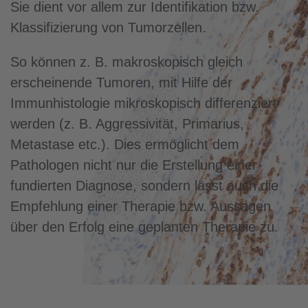
Sie dient vor allem zur Identifikation bzw.
Klassifizierung von Tumorzellen.
So können z. B. makroskopisch gleich
erscheinende Tumoren, mit Hilfe der
Immunhistologie mikroskopisch differenziert
werden (z. B. Aggressivität, Primarius,
Metastase etc.). Dies ermöglicht dem
Pathologen nicht nur die Erstellung einer
fundierten Diagnose, sondern lässt auch die
Empfehlung einer Therapie bzw. Aussagen
über den Erfolg eine geplanten Therapie zu.