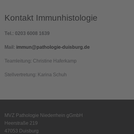
Kontakt Immunhistologie
Tel.: 0203 6008 1639
Mail:
immun@pathologie-duisburg.de
Teamleitung: Christine Haferkamp
Stellvertretung: Karina Schuh
MVZ Pathologie Niederrhein gGmbH
Heerstraße 219
47053 Duisburg