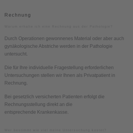
Rechnung
Warum erhalte ich eine Rechnung aus der Pathologie?
Durch Operationen gewonnenes Material oder aber auch
gynäkologische Abstriche werden in der Pathologie
untersucht.
Die für Ihre individuelle Fragestellung erforderlichen
Untersuchungen stellen wir Ihnen als Privatpatient in
Rechnung.
Bei gesetzlich versicherten Patienten erfolgt die
Rechnungsstellung direkt an die
entsprechende Krankenkasse.
Wer bestimmt wie viel meine Untersuchung kostet?