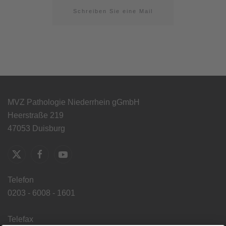
Schreiben Sie eine Mail
MVZ Pathologie Niederrhein gGmbH
Heerstraße 219
47053 Duisburg
Telefon
0203 - 6008 - 1601
Telefax