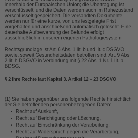
innerhalb der Europäischen Union; die Übertragung ist
verschlüsselt, und die Daten werden auch im Ruhezustand
verschlüsselt gespeichert. Die versandten Dokumente
werden nur für eine kurze, von uns festgelegte Frist
vorgehalten und anschließend automatisch gelöscht. Eine
dauerhafte Aufbewahrung der Befunde erfolgt
ausschließlich in unserem eigenen Pathologiesystem.
Rechtsgrundlage ist Art. 6 Abs. 1 lit. b und lit. c DSGVO
sowie, soweit Gesundheitsdaten betroffen sind, Art. 9 Abs.
2 lit. h DSGVO in Verbindung mit § 22 Abs. 1 Nr. 1 lit. b
BDSG.
§ 2 Ihre Rechte laut Kapitel 3, Artikel 12 – 23 DSGVO
(1) Sie haben gegenüber uns folgende Rechte hinsichtlich
der Sie betreffenden personenbezogenen Daten:
•
Recht auf Auskunft,
•
Recht auf Berichtigung oder Löschung,
•
Recht auf Einschränkung der Verarbeitung,
•
Recht auf Widerspruch gegen die Verarbeitung,