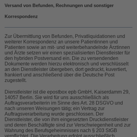
Versand von Befunden, Rechnungen und sonstiger
Korrespondenz
Zur Übermittlung von Befunden, Privatliquidationen und
weiterer Korrespondenz an unsere Patientinnen und
Patienten sowie an mit- und weiterbehandelnde Ärztinnen
und Ärzte setzen wir einen spezialisierten Dienstleister für
den hybriden Postversand ein. Die zu versendenden
Dokumente werden hierzu elektronisch und verschlüsselt
an den Dienstleister übergeben, dort gedruckt, kuvertiert,
frankiert und anschließend über die Deutsche Post
zugestellt.
Dienstleister ist die epostbox epb GmbH, Kaiserdamm 29,
14057 Berlin. Sie wird für uns ausschließlich als
Auftragsverarbeiterin im Sinne des Art. 28 DSGVO und
nach unseren Weisungen tätig; ein Vertrag zur
Auftragsverarbeitung wurde geschlossen. Der
Dienstleister, die von ihm eingesetzten Druckdienstleister
und deren Beschäftigte sind zur Verschwiegenheit und zur
Wahrung des Berufsgeheimnisses nach § 203 StGB
verpflichtet. Die Verarbeitung erfolgt ausschließlich