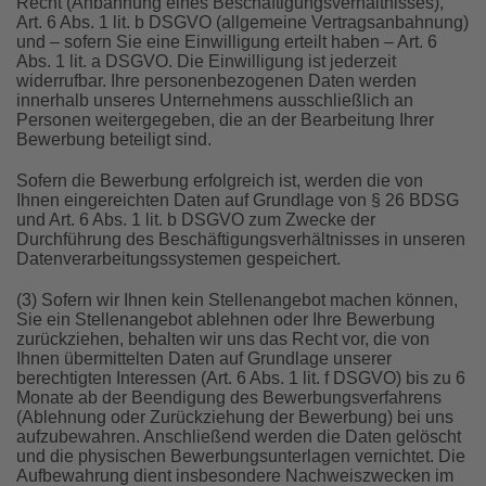
Recht (Anbahnung eines Beschäftigungsverhältnisses),
Art. 6 Abs. 1 lit. b DSGVO (allgemeine Vertragsanbahnung)
und – sofern Sie eine Einwilligung erteilt haben – Art. 6
Abs. 1 lit. a DSGVO. Die Einwilligung ist jederzeit
widerrufbar. Ihre personenbezogenen Daten werden
innerhalb unseres Unternehmens ausschließlich an
Personen weitergegeben, die an der Bearbeitung Ihrer
Bewerbung beteiligt sind.
Sofern die Bewerbung erfolgreich ist, werden die von
Ihnen eingereichten Daten auf Grundlage von § 26 BDSG
und Art. 6 Abs. 1 lit. b DSGVO zum Zwecke der
Durchführung des Beschäftigungsverhältnisses in unseren
Datenverarbeitungssystemen gespeichert.
(3) Sofern wir Ihnen kein Stellenangebot machen können,
Sie ein Stellenangebot ablehnen oder Ihre Bewerbung
zurückziehen, behalten wir uns das Recht vor, die von
Ihnen übermittelten Daten auf Grundlage unserer
berechtigten Interessen (Art. 6 Abs. 1 lit. f DSGVO) bis zu 6
Monate ab der Beendigung des Bewerbungsverfahrens
(Ablehnung oder Zurückziehung der Bewerbung) bei uns
aufzubewahren. Anschließend werden die Daten gelöscht
und die physischen Bewerbungsunterlagen vernichtet. Die
Aufbewahrung dient insbesondere Nachweiszwecken im