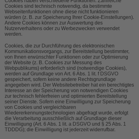
Cookies haben verschiedene Funktionen. Zahlreiche
Cookies sind technisch notwendig, da bestimmte
Webseitenfunktionen ohne diese nicht funktionieren
würden (z. B. zur Speicherung Ihrer Cookie-Einstellungen).
Andere Cookies können zur Auswertung des
Nutzerverhaltens oder zu Werbezwecken verwendet
werden.
Cookies, die zur Durchführung des elektronischen
Kommunikationsvorgangs, zur Bereitstellung bestimmter,
von Ihnen erwünschter Funktionen oder zur Optimierung
der Website (z. B. Cookies zur Messung des
Webpublikums) erforderlich sind (notwendige Cookies),
werden auf Grundlage von Art. 6 Abs. 1 lit. f DSGVO
gespeichert, sofern keine andere Rechtsgrundlage
angegeben wird. Der Websitebetreiber hat ein berechtigtes
Interesse an der Speicherung von notwendigen Cookies
zur technisch fehlerfreien und optimierten Bereitstellung
seiner Dienste. Sofern eine Einwilligung zur Speicherung
von Cookies und vergleichbaren
Wiedererkennungstechnologien abgefragt wurde, erfolgt
die Verarbeitung ausschließlich auf Grundlage dieser
Einwilligung (Art. 6 Abs. 1 lit. a DSGVO und § 25 Abs. 1
TDDDG); die Einwilligung ist jederzeit widerrufbar.