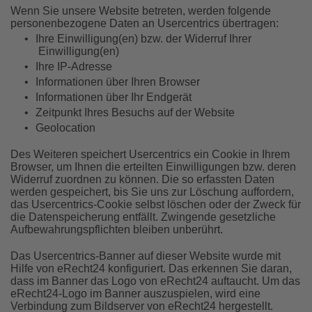
Wenn Sie unsere Website betreten, werden folgende
personenbezogene Daten an Usercentrics übertragen:
•
Ihre Einwilligung(en) bzw. der Widerruf Ihrer
Einwilligung(en)
•
Ihre IP-Adresse
•
Informationen über Ihren Browser
•
Informationen über Ihr Endgerät
•
Zeitpunkt Ihres Besuchs auf der Website
•
Geolocation
Des Weiteren speichert Usercentrics ein Cookie in Ihrem
Browser, um Ihnen die erteilten Einwilligungen bzw. deren
Widerruf zuordnen zu können. Die so erfassten Daten
werden gespeichert, bis Sie uns zur Löschung auffordern,
das Usercentrics-Cookie selbst löschen oder der Zweck für
die Datenspeicherung entfällt. Zwingende gesetzliche
Aufbewahrungspflichten bleiben unberührt.
Das Usercentrics-Banner auf dieser Website wurde mit
Hilfe von eRecht24 konfiguriert. Das erkennen Sie daran,
dass im Banner das Logo von eRecht24 auftaucht. Um das
eRecht24-Logo im Banner auszuspielen, wird eine
Verbindung zum Bildserver von eRecht24 hergestellt.