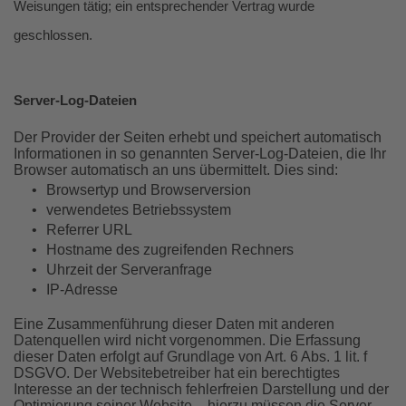
Weisungen tätig; ein entsprechender Vertrag wurde
geschlossen.
Server-Log-Dateien
Der Provider der Seiten erhebt und speichert automatisch
Informationen in so genannten Server-Log-Dateien, die Ihr
Browser automatisch an uns übermittelt. Dies sind:
•
Browsertyp und Browserversion
•
verwendetes Betriebssystem
•
Referrer URL
•
Hostname des zugreifenden Rechners
•
Uhrzeit der Serveranfrage
•
IP-Adresse
Eine Zusammenführung dieser Daten mit anderen
Datenquellen wird nicht vorgenommen. Die Erfassung
dieser Daten erfolgt auf Grundlage von Art. 6 Abs. 1 lit. f
DSGVO. Der Websitebetreiber hat ein berechtigtes
Interesse an der technisch fehlerfreien Darstellung und der
Optimierung seiner Website – hierzu müssen die Server-