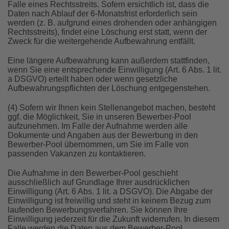
Falle eines Rechtsstreits. Sofern ersichtlich ist, dass die
Daten nach Ablauf der 6-Monatsfrist erforderlich sein
werden (z. B. aufgrund eines drohenden oder anhängigen
Rechtsstreits), findet eine Löschung erst statt, wenn der
Zweck für die weitergehende Aufbewahrung entfällt.
Eine längere Aufbewahrung kann außerdem stattfinden,
wenn Sie eine entsprechende Einwilligung (Art. 6 Abs. 1 lit.
a DSGVO) erteilt haben oder wenn gesetzliche
Aufbewahrungspflichten der Löschung entgegenstehen.
(4) Sofern wir Ihnen kein Stellenangebot machen, besteht
ggf. die Möglichkeit, Sie in unseren Bewerber-Pool
aufzunehmen. Im Falle der Aufnahme werden alle
Dokumente und Angaben aus der Bewerbung in den
Bewerber-Pool übernommen, um Sie im Falle von
passenden Vakanzen zu kontaktieren.
Die Aufnahme in den Bewerber-Pool geschieht
ausschließlich auf Grundlage Ihrer ausdrücklichen
Einwilligung (Art. 6 Abs. 1 lit. a DSGVO). Die Abgabe der
Einwilligung ist freiwillig und steht in keinem Bezug zum
laufenden Bewerbungsverfahren. Sie können Ihre
Einwilligung jederzeit für die Zukunft widerrufen. In diesem
Falle werden die Daten aus dem Bewerber-Pool