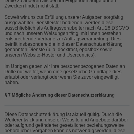
Dritte zu anderen als den im Folgenden aufgeführten
Zwecken findet nicht statt.
Soweit wir uns zur Erfüllung unserer Aufgaben sorgfältig
ausgewählter Dienstleister bedienen, werden diese
ausschließlich als Auftragsverarbeiter nach Art. 28 DSGVO
und nach unseren Weisungen tätig; mit ihnen bestehen
entsprechende Verträge zur Auftragsverarbeitung. Dies
betrifft insbesondere die in dieser Datenschutzerklärung
genannten Dienste (u. a. docxtract, epostbox sowie
unseren Website-Hoster und Usercentrics).
Im Übrigen geben wir Ihre personenbezogenen Daten an
Dritte nur weiter, wenn eine gesetzliche Grundlage dies
erlaubt oder verlangt oder wenn Sie zuvor eingewilligt
haben.
§ 7 Mögliche Änderung dieser Datenschutzerklärung
Diese Datenschutzerklärung ist aktuell gültig. Durch die
Weiterentwicklung unserer Website und Angebote darüber
oder aufgrund geänderter gesetzlicher beziehungsweise
behördlicher Vorgaben kann es notwendig werden, diese