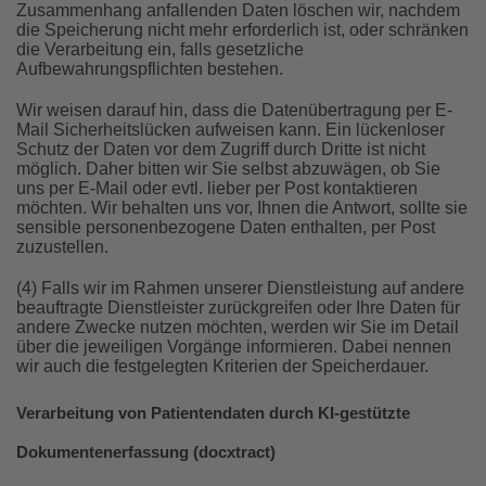
Zusammenhang anfallenden Daten löschen wir, nachdem
die Speicherung nicht mehr erforderlich ist, oder schränken
die Verarbeitung ein, falls gesetzliche
Aufbewahrungspflichten bestehen.
Wir weisen darauf hin, dass die Datenübertragung per E-
Mail Sicherheitslücken aufweisen kann. Ein lückenloser
Schutz der Daten vor dem Zugriff durch Dritte ist nicht
möglich. Daher bitten wir Sie selbst abzuwägen, ob Sie
uns per E-Mail oder evtl. lieber per Post kontaktieren
möchten. Wir behalten uns vor, Ihnen die Antwort, sollte sie
sensible personenbezogene Daten enthalten, per Post
zuzustellen.
(4) Falls wir im Rahmen unserer Dienstleistung auf andere
beauftragte Dienstleister zurückgreifen oder Ihre Daten für
andere Zwecke nutzen möchten, werden wir Sie im Detail
über die jeweiligen Vorgänge informieren. Dabei nennen
wir auch die festgelegten Kriterien der Speicherdauer.
Verarbeitung von Patientendaten durch KI-gestützte
Dokumentenerfassung (docxtract)