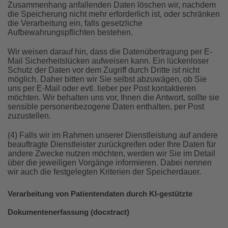
Zusammenhang anfallenden Daten löschen wir, nachdem
die Speicherung nicht mehr erforderlich ist, oder schränken
die Verarbeitung ein, falls gesetzliche
Aufbewahrungspflichten bestehen.
Wir weisen darauf hin, dass die Datenübertragung per E-
Mail Sicherheitslücken aufweisen kann. Ein lückenloser
Schutz der Daten vor dem Zugriff durch Dritte ist nicht
möglich. Daher bitten wir Sie selbst abzuwägen, ob Sie
uns per E-Mail oder evtl. lieber per Post kontaktieren
möchten. Wir behalten uns vor, Ihnen die Antwort, sollte sie
sensible personenbezogene Daten enthalten, per Post
zuzustellen.
(4) Falls wir im Rahmen unserer Dienstleistung auf andere
beauftragte Dienstleister zurückgreifen oder Ihre Daten für
andere Zwecke nutzen möchten, werden wir Sie im Detail
über die jeweiligen Vorgänge informieren. Dabei nennen
wir auch die festgelegten Kriterien der Speicherdauer.
Verarbeitung von Patientendaten durch KI-gestützte
Dokumentenerfassung (docxtract)