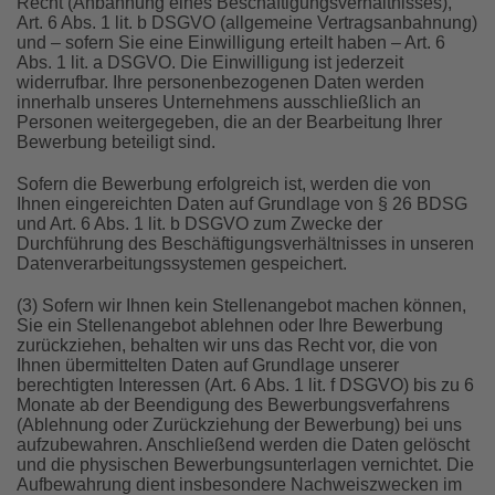
Recht (Anbahnung eines Beschäftigungsverhältnisses),
Art. 6 Abs. 1 lit. b DSGVO (allgemeine Vertragsanbahnung)
und – sofern Sie eine Einwilligung erteilt haben – Art. 6
Abs. 1 lit. a DSGVO. Die Einwilligung ist jederzeit
widerrufbar. Ihre personenbezogenen Daten werden
innerhalb unseres Unternehmens ausschließlich an
Personen weitergegeben, die an der Bearbeitung Ihrer
Bewerbung beteiligt sind.
Sofern die Bewerbung erfolgreich ist, werden die von
Ihnen eingereichten Daten auf Grundlage von § 26 BDSG
und Art. 6 Abs. 1 lit. b DSGVO zum Zwecke der
Durchführung des Beschäftigungsverhältnisses in unseren
Datenverarbeitungssystemen gespeichert.
(3) Sofern wir Ihnen kein Stellenangebot machen können,
Sie ein Stellenangebot ablehnen oder Ihre Bewerbung
zurückziehen, behalten wir uns das Recht vor, die von
Ihnen übermittelten Daten auf Grundlage unserer
berechtigten Interessen (Art. 6 Abs. 1 lit. f DSGVO) bis zu 6
Monate ab der Beendigung des Bewerbungsverfahrens
(Ablehnung oder Zurückziehung der Bewerbung) bei uns
aufzubewahren. Anschließend werden die Daten gelöscht
und die physischen Bewerbungsunterlagen vernichtet. Die
Aufbewahrung dient insbesondere Nachweiszwecken im