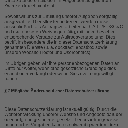
Dritte zu anderen als den im Folgenden aufgeführten
Zwecken findet nicht statt.
Soweit wir uns zur Erfüllung unserer Aufgaben sorgfältig
ausgewählter Dienstleister bedienen, werden diese
ausschließlich als Auftragsverarbeiter nach Art. 28 DSGVO
und nach unseren Weisungen tätig; mit ihnen bestehen
entsprechende Verträge zur Auftragsverarbeitung. Dies
betrifft insbesondere die in dieser Datenschutzerklärung
genannten Dienste (u. a. docxtract, epostbox sowie
unseren Website-Hoster und Usercentrics).
Im Übrigen geben wir Ihre personenbezogenen Daten an
Dritte nur weiter, wenn eine gesetzliche Grundlage dies
erlaubt oder verlangt oder wenn Sie zuvor eingewilligt
haben.
§ 7 Mögliche Änderung dieser Datenschutzerklärung
Diese Datenschutzerklärung ist aktuell gültig. Durch die
Weiterentwicklung unserer Website und Angebote darüber
oder aufgrund geänderter gesetzlicher beziehungsweise
behördlicher Vorgaben kann es notwendig werden, diese