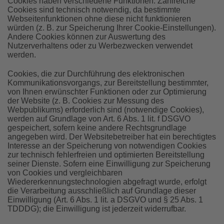
Cookies haben verschiedene Funktionen. Zahlreiche
Cookies sind technisch notwendig, da bestimmte
Webseitenfunktionen ohne diese nicht funktionieren
würden (z. B. zur Speicherung Ihrer Cookie-Einstellungen).
Andere Cookies können zur Auswertung des
Nutzerverhaltens oder zu Werbezwecken verwendet
werden.
Cookies, die zur Durchführung des elektronischen
Kommunikationsvorgangs, zur Bereitstellung bestimmter,
von Ihnen erwünschter Funktionen oder zur Optimierung
der Website (z. B. Cookies zur Messung des
Webpublikums) erforderlich sind (notwendige Cookies),
werden auf Grundlage von Art. 6 Abs. 1 lit. f DSGVO
gespeichert, sofern keine andere Rechtsgrundlage
angegeben wird. Der Websitebetreiber hat ein berechtigtes
Interesse an der Speicherung von notwendigen Cookies
zur technisch fehlerfreien und optimierten Bereitstellung
seiner Dienste. Sofern eine Einwilligung zur Speicherung
von Cookies und vergleichbaren
Wiedererkennungstechnologien abgefragt wurde, erfolgt
die Verarbeitung ausschließlich auf Grundlage dieser
Einwilligung (Art. 6 Abs. 1 lit. a DSGVO und § 25 Abs. 1
TDDDG); die Einwilligung ist jederzeit widerrufbar.