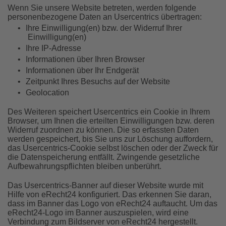
Wenn Sie unsere Website betreten, werden folgende
personenbezogene Daten an Usercentrics übertragen:
•
Ihre Einwilligung(en) bzw. der Widerruf Ihrer
Einwilligung(en)
•
Ihre IP-Adresse
•
Informationen über Ihren Browser
•
Informationen über Ihr Endgerät
•
Zeitpunkt Ihres Besuchs auf der Website
•
Geolocation
Des Weiteren speichert Usercentrics ein Cookie in Ihrem
Browser, um Ihnen die erteilten Einwilligungen bzw. deren
Widerruf zuordnen zu können. Die so erfassten Daten
werden gespeichert, bis Sie uns zur Löschung auffordern,
das Usercentrics-Cookie selbst löschen oder der Zweck für
die Datenspeicherung entfällt. Zwingende gesetzliche
Aufbewahrungspflichten bleiben unberührt.
Das Usercentrics-Banner auf dieser Website wurde mit
Hilfe von eRecht24 konfiguriert. Das erkennen Sie daran,
dass im Banner das Logo von eRecht24 auftaucht. Um das
eRecht24-Logo im Banner auszuspielen, wird eine
Verbindung zum Bildserver von eRecht24 hergestellt.