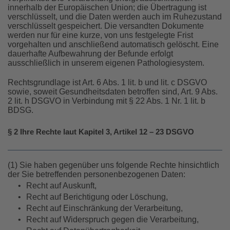
innerhalb der Europäischen Union; die Übertragung ist
verschlüsselt, und die Daten werden auch im Ruhezustand
verschlüsselt gespeichert. Die versandten Dokumente
werden nur für eine kurze, von uns festgelegte Frist
vorgehalten und anschließend automatisch gelöscht. Eine
dauerhafte Aufbewahrung der Befunde erfolgt
ausschließlich in unserem eigenen Pathologiesystem.
Rechtsgrundlage ist Art. 6 Abs. 1 lit. b und lit. c DSGVO
sowie, soweit Gesundheitsdaten betroffen sind, Art. 9 Abs.
2 lit. h DSGVO in Verbindung mit § 22 Abs. 1 Nr. 1 lit. b
BDSG.
§ 2 Ihre Rechte laut Kapitel 3, Artikel 12 – 23 DSGVO
(1) Sie haben gegenüber uns folgende Rechte hinsichtlich
der Sie betreffenden personenbezogenen Daten:
•
Recht auf Auskunft,
•
Recht auf Berichtigung oder Löschung,
•
Recht auf Einschränkung der Verarbeitung,
•
Recht auf Widerspruch gegen die Verarbeitung,