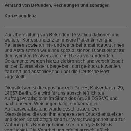
Versand von Befunden, Rechnungen und sonstiger
Korrespondenz
Zur Übermittlung von Befunden, Privatliquidationen und
weiterer Korrespondenz an unsere Patientinnen und
Patienten sowie an mit- und weiterbehandelnde Ärztinnen
und Ärzte setzen wir einen spezialisierten Dienstleister für
den hybriden Postversand ein. Die zu versendenden
Dokumente werden hierzu elektronisch und verschlüsselt
an den Dienstleister übergeben, dort gedruckt, kuvertiert,
frankiert und anschließend über die Deutsche Post
zugestellt.
Dienstleister ist die epostbox epb GmbH, Kaiserdamm 29,
14057 Berlin. Sie wird für uns ausschließlich als
Auftragsverarbeiterin im Sinne des Art. 28 DSGVO und
nach unseren Weisungen tätig; ein Vertrag zur
Auftragsverarbeitung wurde geschlossen. Der
Dienstleister, die von ihm eingesetzten Druckdienstleister
und deren Beschäftigte sind zur Verschwiegenheit und zur
Wahrung des Berufsgeheimnisses nach § 203 StGB
verpflichtet. Die Verarbeitung erfolgt ausschließlich