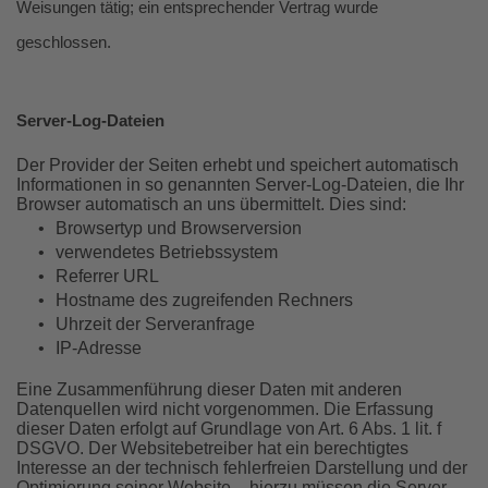
Weisungen tätig; ein entsprechender Vertrag wurde
geschlossen.
Server-Log-Dateien
Der Provider der Seiten erhebt und speichert automatisch
Informationen in so genannten Server-Log-Dateien, die Ihr
Browser automatisch an uns übermittelt. Dies sind:
•
Browsertyp und Browserversion
•
verwendetes Betriebssystem
•
Referrer URL
•
Hostname des zugreifenden Rechners
•
Uhrzeit der Serveranfrage
•
IP-Adresse
Eine Zusammenführung dieser Daten mit anderen
Datenquellen wird nicht vorgenommen. Die Erfassung
dieser Daten erfolgt auf Grundlage von Art. 6 Abs. 1 lit. f
DSGVO. Der Websitebetreiber hat ein berechtigtes
Interesse an der technisch fehlerfreien Darstellung und der
Optimierung seiner Website – hierzu müssen die Server-