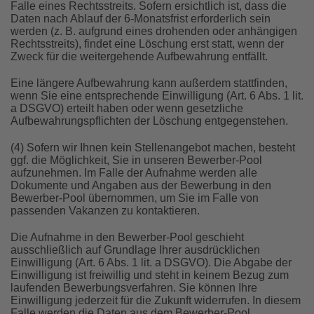
Falle eines Rechtsstreits. Sofern ersichtlich ist, dass die
Daten nach Ablauf der 6-Monatsfrist erforderlich sein
werden (z. B. aufgrund eines drohenden oder anhängigen
Rechtsstreits), findet eine Löschung erst statt, wenn der
Zweck für die weitergehende Aufbewahrung entfällt.
Eine längere Aufbewahrung kann außerdem stattfinden,
wenn Sie eine entsprechende Einwilligung (Art. 6 Abs. 1 lit.
a DSGVO) erteilt haben oder wenn gesetzliche
Aufbewahrungspflichten der Löschung entgegenstehen.
(4) Sofern wir Ihnen kein Stellenangebot machen, besteht
ggf. die Möglichkeit, Sie in unseren Bewerber-Pool
aufzunehmen. Im Falle der Aufnahme werden alle
Dokumente und Angaben aus der Bewerbung in den
Bewerber-Pool übernommen, um Sie im Falle von
passenden Vakanzen zu kontaktieren.
Die Aufnahme in den Bewerber-Pool geschieht
ausschließlich auf Grundlage Ihrer ausdrücklichen
Einwilligung (Art. 6 Abs. 1 lit. a DSGVO). Die Abgabe der
Einwilligung ist freiwillig und steht in keinem Bezug zum
laufenden Bewerbungsverfahren. Sie können Ihre
Einwilligung jederzeit für die Zukunft widerrufen. In diesem
Falle werden die Daten aus dem Bewerber-Pool