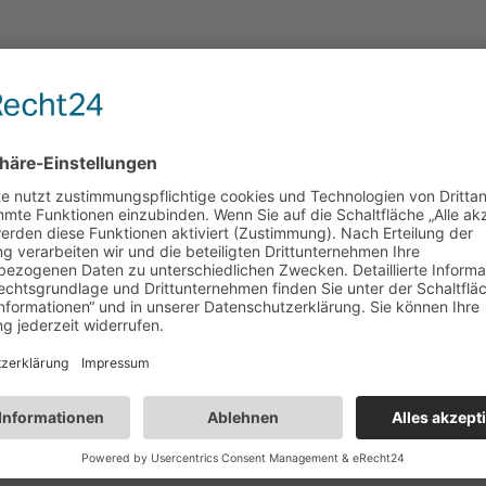
 berufsrechtliche Regelung