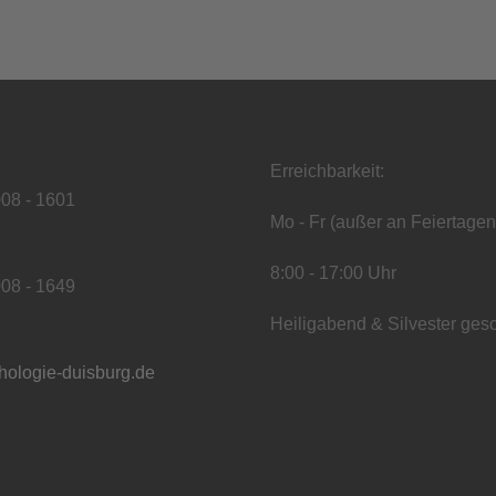
Erreichbarkeit:
008 - 1601
Mo - Fr (außer an Feiertagen
8:00 - 17:00 Uhr
008 - 1649
Heiligabend & Silvester ges
hologie-duisburg.de