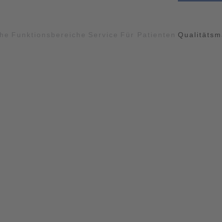
che
Funktionsbereiche
Service
Für Patienten
Qualitäts