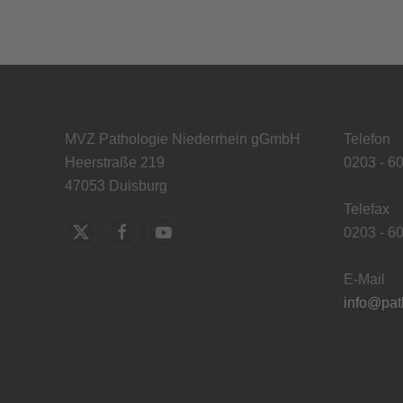
MVZ Pathologie Niederrhein gGmbH
Telefon
Heerstraße 219
0203 - 6
47053 Duisburg
Telefax
0203 - 6
E-Mail
info@pat