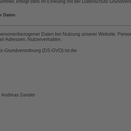
ummer, erfolgt stets im Einklang mit der Datenschutz-Grundver
r Daten
 personenbezogener Daten bei Nutzung unserer Website. Person
ail-Adressen, Nutzerverhalten.
utz-Grundverordnung (DS-GVO) ist die
d. Andreas Sander