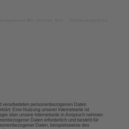
management
Wir suchen Sie! - Stellenangebote
nd verarbeiteten personenbezogenen Daten
ärt. Eine Nutzung unserer Internetseite ist
gie über unsere Internetseite in Anspruch nehmen
nenbezogener Daten erforderlich und besteht für
personenbezogener Daten, beispielsweise des