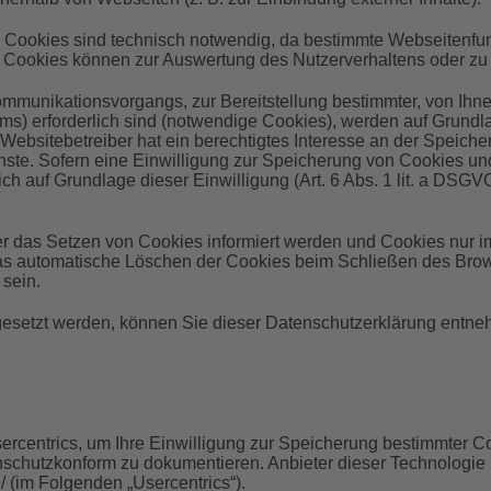
Cookies sind technisch notwendig, da bestimmte Webseitenfunkt
re Cookies können zur Auswertung des Nutzerverhaltens oder 
ommunikationsvorgangs, zur Bereitstellung bestimmter, von Ihn
) erforderlich sind (notwendige Cookies), werden auf Grundlage
ebsitebetreiber hat ein berechtigtes Interesse an der Speich
Dienste. Sofern eine Einwilligung zur Speicherung von Cookies
ich auf Grundlage dieser Einwilligung (Art. 6 Abs. 1 lit. a DSG
er das Setzen von Cookies informiert werden und Cookies nur i
as automatische Löschen der Cookies beim Schließen des Brows
 sein.
gesetzt werden, können Sie dieser Datenschutzerklärung entn
ercentrics, um Ihre Einwilligung zur Speicherung bestimmter C
schutzkonform zu dokumentieren. Anbieter dieser Technologie i
 (im Folgenden „Usercentrics“).