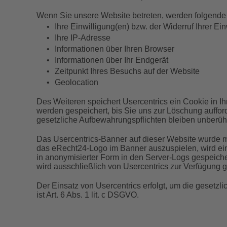
Wenn Sie unsere Website betreten, werden folgende
•
Ihre Einwilligung(en) bzw. der Widerruf Ihrer Ein
•
Ihre IP-Adresse
•
Informationen über Ihren Browser
•
Informationen über Ihr Endgerät
•
Zeitpunkt Ihres Besuchs auf der Website
•
Geolocation
Des Weiteren speichert Usercentrics ein Cookie in I
werden gespeichert, bis Sie uns zur Löschung auffor
gesetzliche Aufbewahrungspflichten bleiben unberühr
Das Usercentrics-Banner auf dieser Website wurde m
das eRecht24-Logo im Banner auszuspielen, wird eine
in anonymisierter Form in den Server-Logs gespeiche
wird ausschließlich von Usercentrics zur Verfügung ge
Der Einsatz von Usercentrics erfolgt, um die gesetz
ist Art. 6 Abs. 1 lit. c DSGVO.