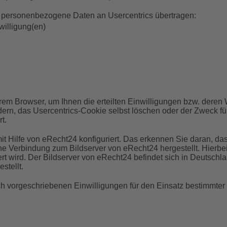
 personenbezogene Daten an Usercentrics übertragen:
willigung(en)
hrem Browser, um Ihnen die erteilten Einwilligungen bzw. deren
dern, das Usercentrics-Cookie selbst löschen oder der Zweck fü
t.
it Hilfe von eRecht24 konfiguriert. Das erkennen Sie daran, d
 Verbindung zum Bildserver von eRecht24 hergestellt. Hierbei 
rt wird. Der Bildserver von eRecht24 befindet sich in Deutschl
stellt.
lich vorgeschriebenen Einwilligungen für den Einsatz bestimmte