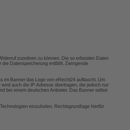
 Widerruf zuordnen zu können. Die so erfassten Daten
r die Datenspeicherung entfällt. Zwingende
ass im Banner das Logo von eRecht24 auftaucht. Um
wird auch die IP-Adresse übertragen, die jedoch nur
and bei einem deutschen Anbieter. Das Banner selbst
r Technologien einzuholen. Rechtsgrundlage hierfür