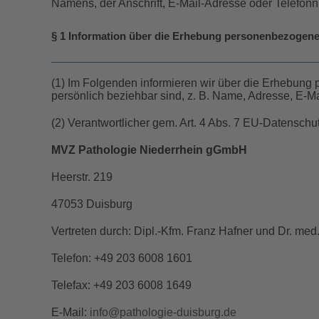
Namens, der Anschrift, E-Mail-Adresse oder Telefonn
§ 1 Information über die Erhebung personenbezogene
(1) Im Folgenden informieren wir über die Erhebung
persönlich beziehbar sind, z. B. Name, Adresse, E-M
(2) Verantwortlicher gem. Art. 4 Abs. 7 EU-Datensch
MVZ Pathologie Niederrhein gGmbH
Heerstr. 219
47053 Duisburg
Vertreten durch: Dipl.-Kfm. Franz Hafner und Dr. me
Telefon: +49 203 6008 1601
Telefax: +49 203 6008 1649
E-Mail:
info@pathologie-duisburg.de