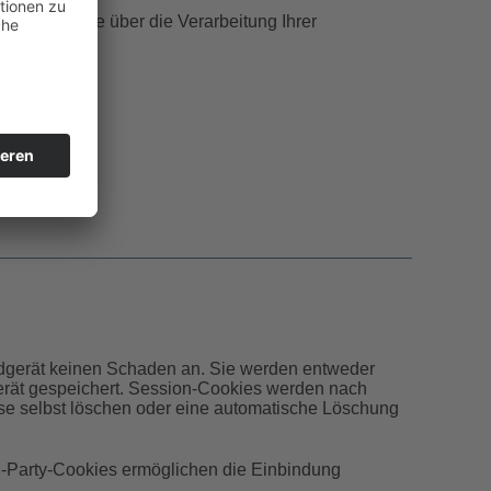
ichtsbehörde über die Verarbeitung Ihrer
ndgerät keinen Schaden an. Sie werden entweder
erät gespeichert. Session-Cookies werden nach
ese selbst löschen oder eine automatische Löschung
d-Party-Cookies ermöglichen die Einbindung