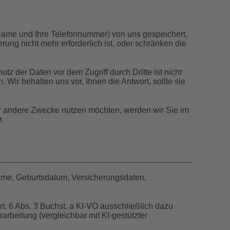
r Name und Ihre Telefonnummer) von uns gespeichert,
g nicht mehr erforderlich ist, oder schränken die
z der Daten vor dem Zugriff durch Dritte ist nicht
 Wir behalten uns vor, Ihnen die Antwort, sollte sie
für andere Zwecke nutzen möchten, werden wir Sie im
.
Name, Geburtsdatum, Versicherungsdaten,
rt. 6 Abs. 3 Buchst. a KI-VO ausschließlich dazu
rbeitung (vergleichbar mit KI-gestützter