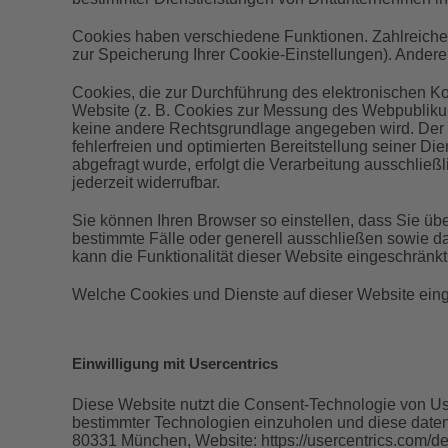
Cookies haben verschiedene Funktionen. Zahlreiche 
zur Speicherung Ihrer Cookie-Einstellungen). Ande
Cookies, die zur Durchführung des elektronischen K
Website (z. B. Cookies zur Messung des Webpublikums
keine andere Rechtsgrundlage angegeben wird. Der W
fehlerfreien und optimierten Bereitstellung seiner 
abgefragt wurde, erfolgt die Verarbeitung ausschließl
jederzeit widerrufbar.
Sie können Ihren Browser so einstellen, dass Sie üb
bestimmte Fälle oder generell ausschließen sowie d
kann die Funktionalität dieser Website eingeschränkt
Welche Cookies und Dienste auf dieser Website ein
Einwilligung mit Usercentrics
Diese Website nutzt die Consent-Technologie von Us
bestimmter Technologien einzuholen und diese daten
80331 München, Website: https://usercentrics.com/de/