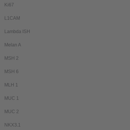
Ki67
L1CAM
Lambda ISH
Melan A
MSH 2
MSH 6
MLH 1
MUC 1
MUC 2
NKX3.1