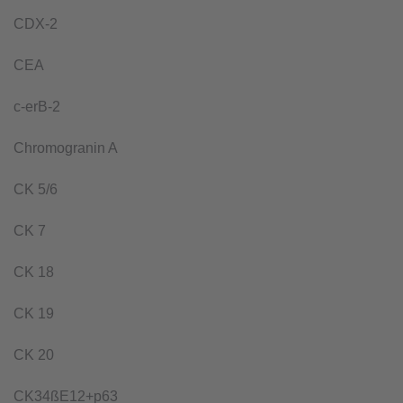
CDX-2
CEA
c-erB-2
Chromogranin A
CK 5/6
CK 7
CK 18
CK 19
CK 20
CK34ßE12+p63