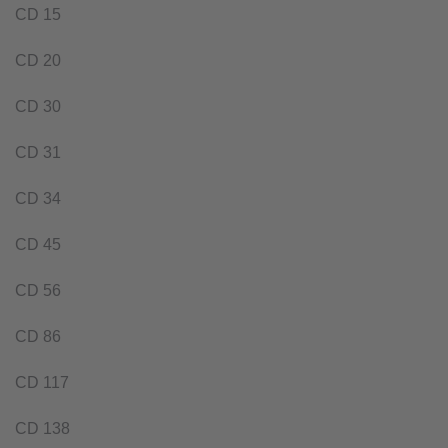
CD 15
CD 20
CD 30
CD 31
CD 34
CD 45
CD 56
CD 86
CD 117
CD 138