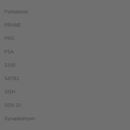
Podoplanin
PRAME
PRG
PSA
S100
SATB2
SISH
SOX-10
Synaptophysin